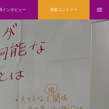
員インタビュー
募集エントリー
トップ
叶会計事務所について
お知らせ