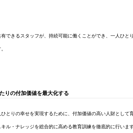
共有できるスタッフが、持続可能に働くことができ、一人ひと
す。
あたりの付加価値を最大化する
人ひとりの幸せを実現するために、付加価値の高い人財として
スキル・ナレッジを総合的に高める教育訓練を徹底的に行いま