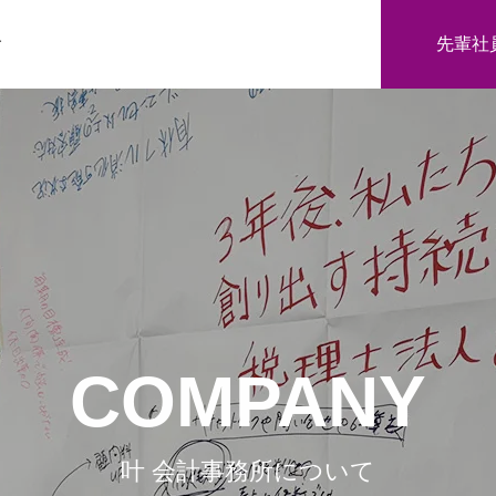
先輩社
す
COMPANY
ッション
事務所概要
叶 会計事務所について