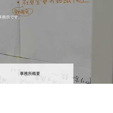
先輩社員インタビュー
事務所です。
若手社員の本音対談
事務所概要
評価制度とキャリアプログラム