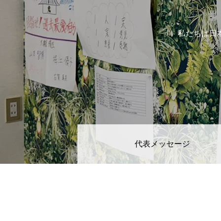
INTERVIEW
私たちは日
小野 奨夕
古賀 真美
FEATURE
代表メッセージ
PROGRAM