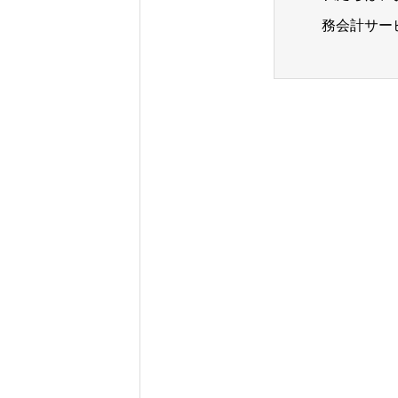
務会計サー