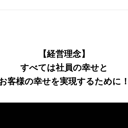
グラム
【経営理念】
すべては社員の幸せと
いる職種
充実の福利厚生
お客様の幸せを実現するために