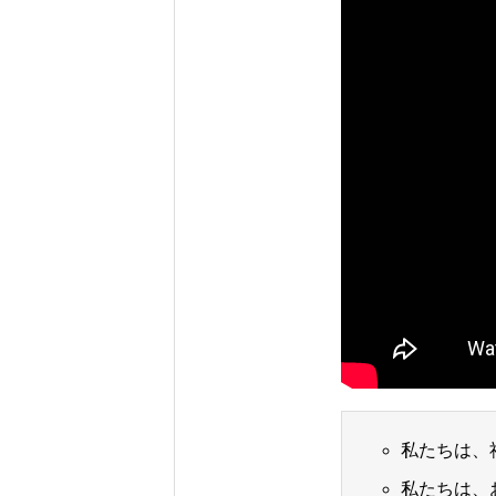
叶 会計事務所 公式サイト
公式TikTok
私たちは、
私たちは、