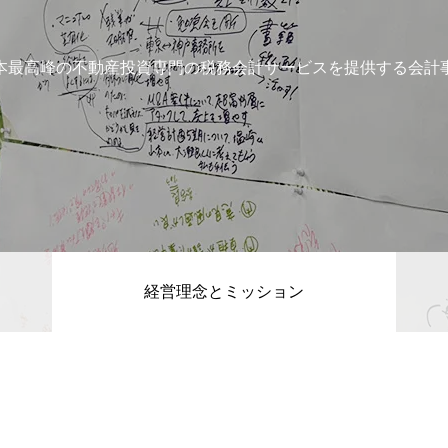
本最高峰の不動産投資専門の税務会計サービスを提供する会計
経営理念とミッション