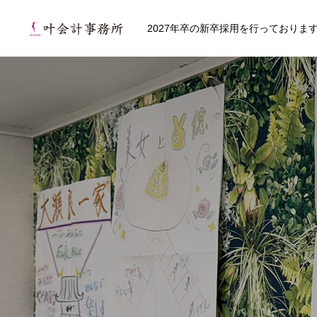
2027年卒の新卒採用を行っておりま
HOME
ABOUT
代表メッセージ
経営理念とミ