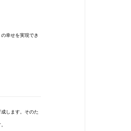
りの幸せを実現でき
育成します。そのた
す。